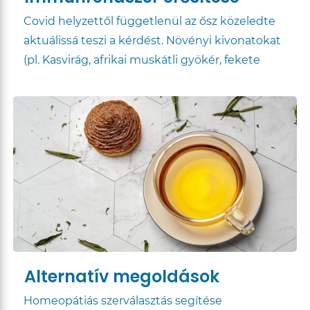
Covid helyzettől függetlenül az ősz közeledte
aktuálissá teszi a kérdést. Növényi kivonatokat
(pl. Kasvirág, afrikai muskátli gyökér, fekete
bodza), C-, D- vitamint ...
Alternatív megoldások
Homeopátiás szerválasztás segítése